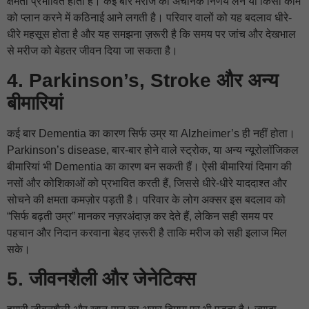
क्षमता प्रभावित होती है। कई बार मरीज को अचानक निर्णय लेने या किसी काम
को प्लान करने में कठिनाई आने लगती है। परिवार वालों को यह बदलाव धीरे-
धीरे महसूस होता है और यह समझना ज़रूरी है कि समय पर जांच और देखभाल
से मरीज को बेहतर जीवन दिया जा सकता है।
4. Parkinson’s, Stroke और अन्य
बीमारियां
कई बार Dementia का कारण सिर्फ उम्र या Alzheimer’s ही नहीं होता।
Parkinson’s disease, बार-बार होने वाले स्ट्रोक, या अन्य न्यूरोलॉजिकल
बीमारियां भी Dementia का कारण बन सकती हैं। ऐसी बीमारियां दिमाग की
नसों और कोशिकाओं को प्रभावित करती हैं, जिससे धीरे-धीरे याददाश्त और
सोचने की क्षमता कमज़ोर पड़ती है। परिवार के लोग अक्सर इस बदलाव को
“सिर्फ बढ़ती उम्र” मानकर नज़रअंदाज़ कर देते हैं, लेकिन सही समय पर
पहचान और निदान करवाना बेहद ज़रूरी है ताकि मरीज को सही इलाज मिल
सके।
5. जीवनशैली और जेनेटिक्स