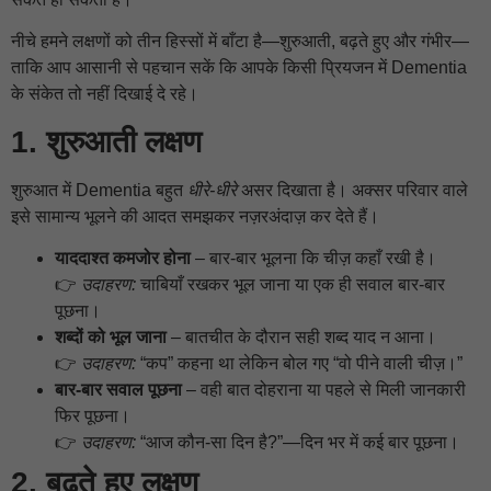
नीचे हमने लक्षणों को तीन हिस्सों में बाँटा है—शुरुआती, बढ़ते हुए और गंभीर—
ताकि आप आसानी से पहचान सकें कि आपके किसी प्रियजन में Dementia
के संकेत तो नहीं दिखाई दे रहे।
1. शुरुआती लक्षण
शुरुआत में Dementia बहुत
धीरे-धीरे
असर दिखाता है। अक्सर परिवार वाले
इसे सामान्य भूलने की आदत समझकर नज़रअंदाज़ कर देते हैं।
याददाश्त कमजोर होना
– बार-बार भूलना कि चीज़ कहाँ रखी है।
👉
उदाहरण:
चाबियाँ रखकर भूल जाना या एक ही सवाल बार-बार
पूछना।
शब्दों को भूल जाना
– बातचीत के दौरान सही शब्द याद न आना।
👉
उदाहरण:
“कप” कहना था लेकिन बोल गए “वो पीने वाली चीज़।”
बार-बार सवाल पूछना
– वही बात दोहराना या पहले से मिली जानकारी
फिर पूछना।
👉
उदाहरण:
“आज कौन-सा दिन है?”—दिन भर में कई बार पूछना।
2. बढ़ते हुए लक्षण