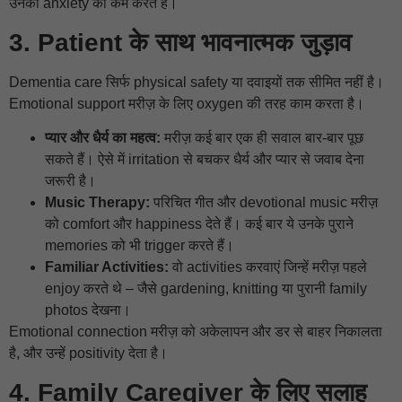
उनकी anxiety को कम करते हैं।
3. Patient के साथ भावनात्मक जुड़ाव
Dementia care सिर्फ physical safety या दवाइयों तक सीमित नहीं है।
Emotional support मरीज़ के लिए oxygen की तरह काम करता है।
प्यार और धैर्य का महत्व:
मरीज़ कई बार एक ही सवाल बार-बार पूछ
सकते हैं। ऐसे में irritation से बचकर धैर्य और प्यार से जवाब देना
जरूरी है।
Music Therapy:
परिचित गीत और devotional music मरीज़
को comfort और happiness देते हैं। कई बार ये उनके पुराने
memories को भी trigger करते हैं।
Familiar Activities:
वो activities करवाएं जिन्हें मरीज़ पहले
enjoy करते थे – जैसे gardening, knitting या पुरानी family
photos देखना।
Emotional connection मरीज़ को अकेलापन और डर से बाहर निकालता
है, और उन्हें positivity देता है।
4. Family Caregiver के लिए सलाह