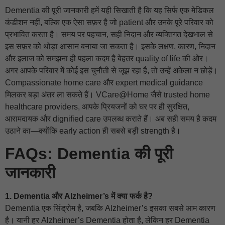
Dementia की पूरी जानकारी हमें यही सिखाती है कि यह सिर्फ एक मेडिकल
कंडीशन नहीं, बल्कि एक ऐसा सफ़र है जो patient और उनके पूरे परिवार को
प्रभावित करता है। समय पर पहचान, सही निदान और व्यक्तिगत देखभाल से
इस सफ़र को थोड़ा आसान बनाया जा सकता है। इसके लक्षण, कारण, निदान
और इलाज को समझना ही पहला कदम है बेहतर quality of life की ओर।
अगर आपके परिवार में कोई इस चुनौती से जूझ रहा है, तो उन्हें अकेला न छोड़ें।
Compassionate home care और expert medical guidance
मिलकर बड़ा अंतर ला सकते हैं। VCare@Home जैसे trusted home
healthcare providers, आपके प्रियजनों को घर पर ही सुरक्षित,
आरामदायक और dignified care उपलब्ध कराते हैं। अब सही समय है कदम
उठाने का—क्योंकि early action ही सबसे बड़ी strength है।
FAQs: Dementia की पूरी
जानकारी
1. Dementia और Alzheimer’s में क्या फर्क है?
Dementia एक सिंड्रोम है, जबकि Alzheimer’s इसका सबसे आम कारण
है। यानी हर Alzheimer’s Dementia होता है, लेकिन हर Dementia