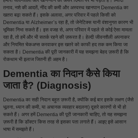
हमारी जीवनशैली और खान-पान का असर दिमाग़ पर भी पड़ता है। ज़्यादा
तनाव, नशे की आदतें, नींद की कमी और अस्वस्थ खानपान Dementia का
खतरा बढ़ा सकते हैं। इसके अलावा, अगर परिवार में पहले किसी को
Dementia या Alzheimer’s रहा है, तो जेनेटिक्स यानी वंशानुगत कारण भी
भूमिका निभा सकते हैं। इस वजह से, अगर परिवार में पहले से कोई ऐसा मामला
रहा है, तो हमें और भी सतर्क रहने की ज़रूरत है। हेल्दी जीवनशैली अपनाकर
और नियमित चेकअप्स करवाकर इस खतरे को काफी हद तक कम किया जा
सकता है। Dementia की पूरी जानकारी में यह समझना बेहद ज़रूरी है कि
रोकथाम भी इलाज जितनी ही अहम है।
Dementia का निदान कैसे किया
जाता है? (Diagnosis)
Dementia का सही निदान बहुत ज़रूरी है, क्योंकि कई बार इसके लक्षण (जैसे
भूलना, ध्यान की कमी, या अचानक व्यवहार बदलना) दूसरे कारणों से भी हो
सकते हैं। अगर हमें Dementia की पूरी जानकारी चाहिए, तो यह समझना
ज़रूरी है कि डॉक्टर किस तरह से इसका पता लगाते हैं। आइए इसे आसान
भाषा में समझते हैं।