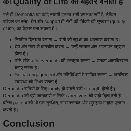
की Quality of Life को बेहतर बनाता है
भले ही Dementia का कोई स्थायी इलाज अभी उपलब्ध नहीं है, लेकिन
परिवार का स्नेह, धैर्य और support ही रोगी की ज़िंदगी की गुणवत्ता (quality
of life) को बेहतर बना सकता है।
नियमित दिनचर्या बनाना → रोगी को सुरक्षा का अहसास कराता है।
धैर्य और प्यार से बातचीत करना → उन्हें सम्मान और अपनापन महसूस
होता है।
छोटे-छोटे achievements की सराहना करना → उनका आत्मविश्वास
बनाए रखता है।
Social engagement और गतिविधियों में शामिल करना → मानसिक
स्वास्थ्य को स्थिर रखता है।
Dementia रोगियों के लिए family ही सबसे बड़ी strength होती है।
Dementia की पूरी जानकारी न सिर्फ़ caregivers को सही दिशा देती है
बल्कि patient को भी एक सुरक्षित, सम्मानजनक और खुशहाल माहौल प्रदान
करती है।
Conclusion