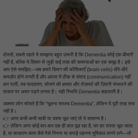
दोस्तों, सबसे पहले ये समझना बहुत ज़रूरी है कि Dementia कोई एक बीमारी
नहीं है, बल्कि ये दिमाग़ से जुड़ी कई तरह की समस्याओं का एक समूह है। इसे
आप ऐसे समझिए—जब हमारे दिमाग की कोशिकाएँ (brain cells) धीरे-धीरे
कमज़ोर होने लगती हैं और आपस में ठीक से संवाद (communication) नहीं
कर पातीं, तब याददाश्त, सोचने की क्षमता और रोज़मर्रा की ज़िंदगी संभालने की
ताकत पर असर पड़ने लगता है। यही स्थिति
Dementia
कहलाती है।
अक्सर लोग सोचते हैं कि “भूलना मतलब Dementia”, लेकिन ये पूरी तरह सच
नहीं है।
👉 अगर कभी-कभी चाबी या चश्मा भूल जाएं तो ये सामान्य है।
👉 लेकिन अगर कोई बार-बार एक ही बात पूछ रहा है, घर का रास्ता भूल जाता
है, या साधारण काम जैसे पैसे गिनना या कपड़े पहनना मुश्किल लगने लगे—तो