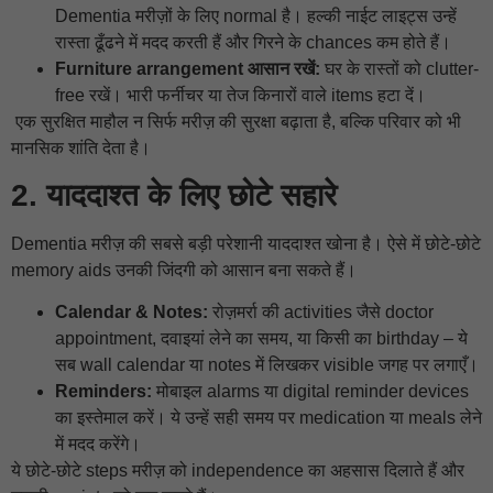
Dementia मरीज़ों के लिए normal है। हल्की नाईट लाइट्स उन्हें
रास्ता ढूँढने में मदद करती हैं और गिरने के chances कम होते हैं।
Furniture arrangement आसान रखें:
घर के रास्तों को clutter-
free रखें। भारी फर्नीचर या तेज किनारों वाले items हटा दें।
एक सुरक्षित माहौल न सिर्फ मरीज़ की सुरक्षा बढ़ाता है, बल्कि परिवार को भी
मानसिक शांति देता है।
2. याददाश्त के लिए छोटे सहारे
Dementia मरीज़ की सबसे बड़ी परेशानी याददाश्त खोना है। ऐसे में छोटे-छोटे
memory aids उनकी जिंदगी को आसान बना सकते हैं।
Calendar & Notes:
रोज़मर्रा की activities जैसे doctor
appointment, दवाइयां लेने का समय, या किसी का birthday – ये
सब wall calendar या notes में लिखकर visible जगह पर लगाएँ।
Reminders:
मोबाइल alarms या digital reminder devices
का इस्तेमाल करें। ये उन्हें सही समय पर medication या meals लेने
में मदद करेंगे।
ये छोटे-छोटे steps मरीज़ को independence का अहसास दिलाते हैं और