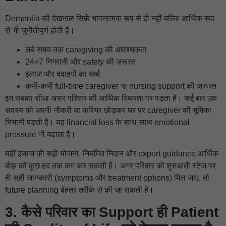
Dementia की देखभाल सिर्फ़ भावनात्मक रूप से ही नहीं बल्कि आर्थिक रूप
से भी चुनौतीपूर्ण होती है।
लंबे समय तक caregiving की आवश्यकता
24×7 निगरानी और safety की ज़रूरत
इलाज और दवाइयों का खर्च
कभी-कभी full-time caregiver या nursing support की जरूरत
इन सबका सीधा असर परिवार की आर्थिक स्थिरता पर पड़ता है। कई बार एक
सदस्य को अपनी नौकरी या करियर छोड़कर घर पर caregiver की भूमिका
निभानी पड़ती है। यह financial loss के साथ-साथ emotional
pressure भी बढ़ाता है।
यहीं इलाज की सही योजना, नियमित निदान और expert guidance आर्थिक
बोझ को कुछ हद तक कम कर सकती है। अगर परिवार को शुरुआती स्टेज पर
ही सही जानकारी (symptoms और treatment options) मिल जाए, तो
future planning बेहतर तरीके से की जा सकती है।
3. कैसे परिवार का Support ही Patient